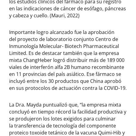
los estudios clínicos del fármaco para su registro
en las indicaciones de cáncer de esófago, páncreas
y cabeza y cuello. (Mauri, 2022)
Importante logro alcanzado fue la aprobación
del proyecto de laboratorio conjunto Centro de
Inmunología Molecular- Biotech Pharmaceutical
Limited. Es de destacar también que la empresa
mixta ChangHeber logró distribuir más de 189 000
viales de interferón alfa 2B humano recombinante
en 11 provincias del país asiático. Ese fármaco se
incluyó entre los 30 productos que China aprobó
en sus protocolos de actuación contra la COVID-19.
La Dra. Mayda puntualizó que, “la empresa mixta
concluyó en tiempo récord la facilidad productiva y
se produjeron los lotes exigidos para culminar
la transferencia de tecnología del componente
proteico toxoide tetánico de la vacuna Quimi-Hib y