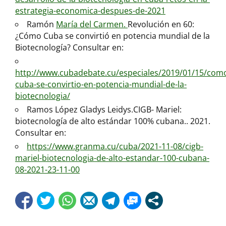
estrategia-economica-despues-de-2021
Ramón
María del Carmen.
Revolución en 60:
¿Cómo Cuba se convirtió en potencia mundial de la
Biotecnología? Consultar en:
http://www.cubadebate.cu/especiales/2019/01/15/com
cuba-se-convirtio-en-potencia-mundial-de-la-
biotecnologia/
Ramos López Gladys Leidys.CIGB- Mariel:
biotecnología de alto estándar 100% cubana.. 2021.
Consultar en:
https://www.granma.cu/cuba/2021-11-08/cigb-
mariel-biotecnologia-de-alto-estandar-100-cubana-
08-2021-23-11-00