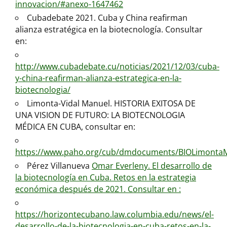
innovacion/#anexo-1647462
Cubadebate 2021. Cuba y China reafirman
alianza estratégica en la biotecnología. Consultar
en:
http://www.cubadebate.cu/noticias/2021/12/03/cuba-
y-china-reafirman-alianza-estrategica-en-la-
biotecnologia/
Limonta-Vidal Manuel. HISTORIA EXITOSA DE
UNA VISION DE FUTURO: LA BIOTECNOLOGIA
MÉDICA EN CUBA, consultar en:
https://www.paho.org/cub/dmdocuments/BIOLimonta
Pérez Villanueva
Omar Everleny. El desarrollo de
la biotecnología en Cuba. Retos en la estrategia
económica después de 2021. Consultar en :
https://horizontecubano.law.columbia.edu/news/el-
desarrollo-de-la-biotecnologia-en-cuba-retos-en-la-