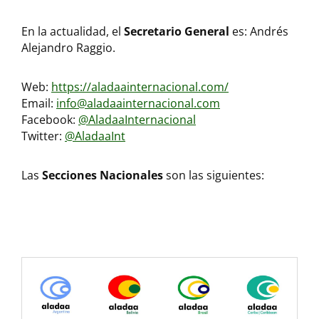
En la actualidad, el
Secretario General
es: Andrés
Alejandro Raggio.
Web:
https://aladaainternacional.com/
Email:
info@aladaainternacional.com
Facebook:
@AladaaInternacional
Twitter:
@AladaaInt
Las
Secciones Nacionales
son las siguientes: