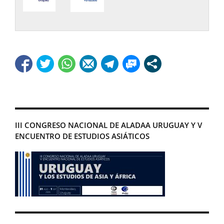
III CONGRESO NACIONAL DE ALADAA URUGUAY Y V
ENCUENTRO DE ESTUDIOS ASIÁTICOS