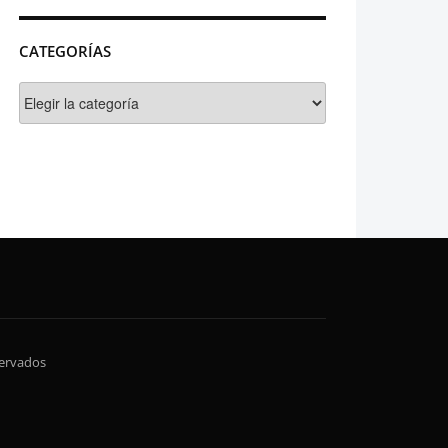
CATEGORÍAS
Categorías
servados