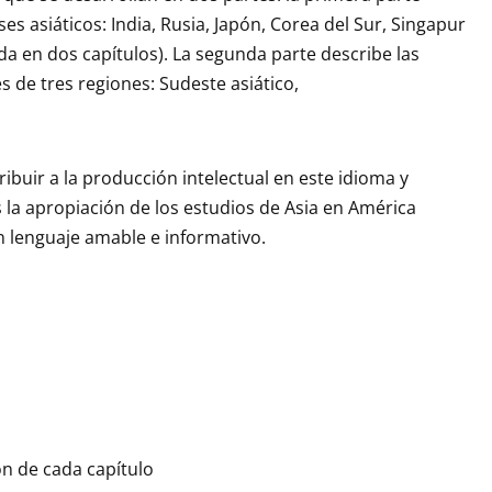
es asiáticos: India, Rusia, Japón, Corea del Sur, Singapur
da en dos capítulos). La segunda parte describe las
s de tres regiones: Sudeste asiático,
tribuir a la producción intelectual en este idioma y
s la apropiación de los estudios de Asia en América
n lenguaje amable e informativo.
ón de cada capítulo