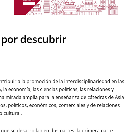
 por descubrir
tribuir a la promoción de la interdisciplinariedad en las
, la economía, las ciencias políticas, las relaciones y
una mirada amplia para la enseñanza de cátedras de Asia
cos, políticos, económicos, comerciales y de relaciones
 cultural.
 que se desarrollan en dos partes: la primera parte