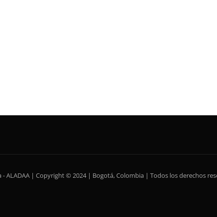
ca - ALADAA | Copyright © 2024 | Bogotá, Colombia | Todos los derechos re