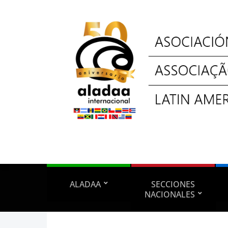
ALADAA
SECCIONES
NACIONALES