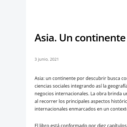
Asia. Un continente
3 junio, 2021
Asia: un continente por descubrir busca con
ciencias sociales integrando así la geografía
negocios internacionales. La obra brinda 
al recorrer los principales aspectos históri
internacionales enmarcados en un contexto
El libro está conformado por diez capítulos