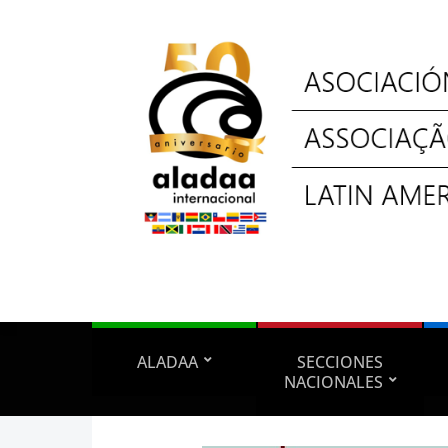
ALADAA
SECCIONES
NACIONALES