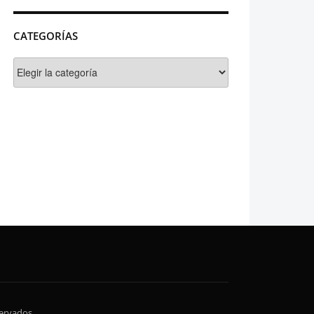
CATEGORÍAS
Categorías
servados