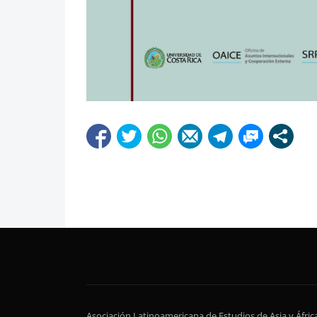
Asociación Latinoamericana de Estudios de Asia y Áfri