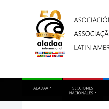
ALADAA
SECCIONES
NACIONALES