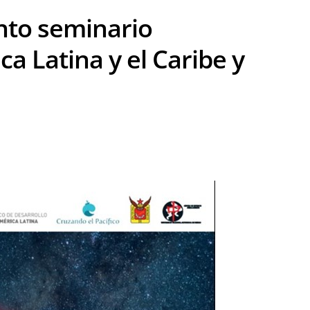
nto seminario
a Latina y el Caribe y