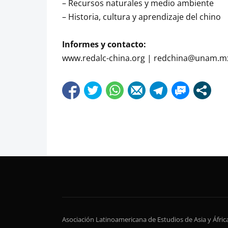
– Recursos naturales y medio ambiente
– Historia, cultura y aprendizaje del chino
Informes y contacto:
www.redalc-china.org | redchina@unam.mx |
Asociación Latinoamericana de Estudios de Asia y Áfri