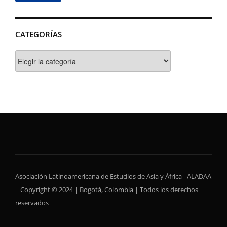
CATEGORÍAS
Categorías
Asociación Latinoamericana de Estudios de Asia y África - ALADAA
| Copyright © 2024 | Bogotá, Colombia | Todos los derechos
reservados