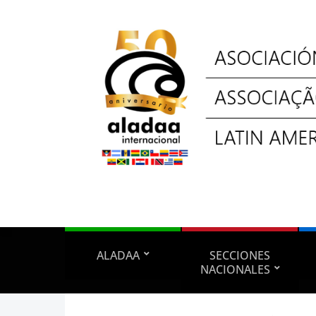
ALADAA
SECCIONES
NACIONALES