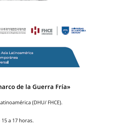
marco de la Guerra Fría»
Latinoamérica (DHU/ FHCE).
e 15 a 17 horas.