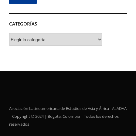
CATEGORÍAS
Categorías
Asociación Latinoamericana de Estudios de Asia y África - ALADAA
| Copyright © 2024 | Bogotá, Colombia | Todos los derechos
reservados