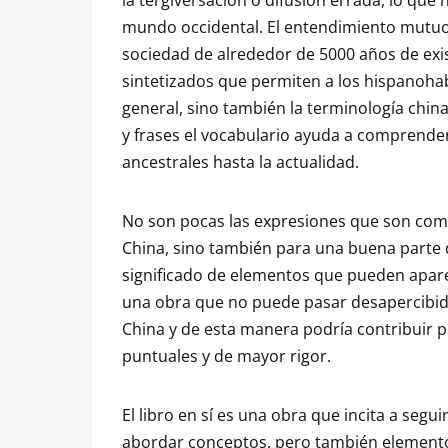
mundo occidental. El entendimiento mutuo 
sociedad de alrededor de 5000 años de exis
sintetizados que permiten a los hispanoha
general, sino también la terminología china
y frases el vocabulario ayuda a comprende
ancestrales hasta la actualidad.
No son pocas las expresiones que son comu
China, sino también para una buena parte d
significado de elementos que pueden aparec
una obra que no puede pasar desapercibida
China y de esta manera podría contribuir 
puntuales y de mayor rigor.
El libro en sí es una obra que incita a seg
abordar conceptos, pero también elementos