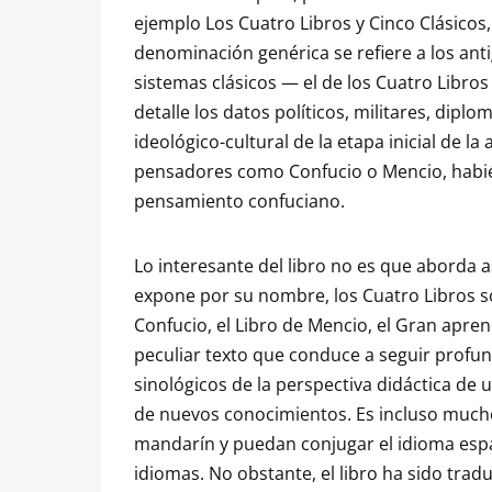
ejemplo Los Cuatro Libros y Cinco Clásicos,
denominación genérica se refiere a los ant
sistemas clásicos — el de los Cuatro Libros 
detalle los datos políticos, militares, diplo
ideológico-cultural de la etapa inicial de la
pensadores como Confucio o Mencio, habié
pensamiento confuciano.
Lo interesante del libro no es que aborda
expone por su nombre, los Cuatro Libros so
Confucio, el Libro de Mencio, el Gran aprend
peculiar texto que conduce a seguir profun
sinológicos de la perspectiva didáctica de
de nuevos conocimientos. Es incluso mucho
mandarín y puedan conjugar el idioma españ
idiomas. No obstante, el libro ha sido tra