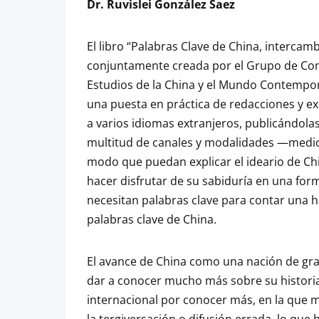
Dr. Ruvislei González Saez
El libro “Palabras Clave de China, intercamb
conjuntamente creada por el Grupo de Com
Estudios de la China y el Mundo Contempor
una puesta en práctica de redacciones y ex
a varios idiomas extranjeros, publicándol
multitud de canales y modalidades —medios
modo que puedan explicar el ideario de Chi
hacer disfrutar de su sabiduría en una form
necesitan palabras clave para contar una his
palabras clave de China.
El avance de China como una nación de gra
dar a conocer mucho más sobre su historia.
internacional por conocer más, en la que 
la tergiversación o difusión errada, lo que