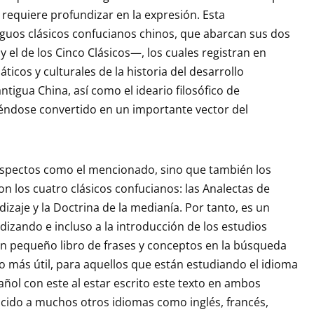
 requiere profundizar en la expresión. Esta
iguos clásicos confucianos chinos, que abarcan sus dos
y el de los Cinco Clásicos—, los cuales registran en
máticos y culturales de la historia del desarrollo
 antigua China, así como el ideario filosófico de
ndose convertido en un importante vector del
 aspectos como el mencionado, sino que también los
n los cuatro clásicos confucianos: las Analectas de
izaje y la Doctrina de la medianía. Por tanto, es un
dizando e incluso a la introducción de los estudios
 un pequeño libro de frases y conceptos en la búsqueda
 más útil, para aquellos que están estudiando el idioma
ol con este al estar escrito este texto en ambos
ducido a muchos otros idiomas como inglés, francés,