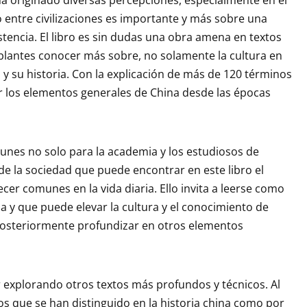
entre civilizaciones es importante y más sobre una
tencia. El libro es sin dudas una obra amena en textos
blantes conocer más sobre, no solamente la cultura en
 y su historia. Con la explicación de más de 120 términos
r los elementos generales de China desde las épocas
nes no solo para la academia y los estudiosos de
e la sociedad que puede encontrar en este libro el
er comunes en la vida diaria. Ello invita a leerse como
 y que puede elevar la cultura y el conocimiento de
posteriormente profundizar en otros elementos
uir explorando otros textos más profundos y técnicos. Al
 que se han distinguido en la historia china como por