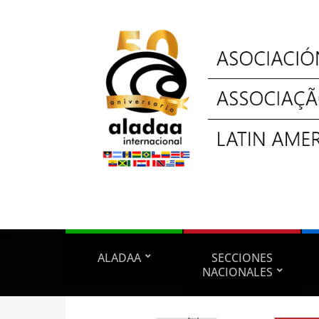
ALADAA
SECCIONES
NACIONALES