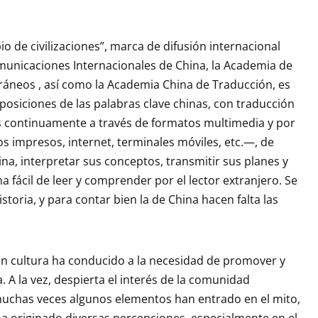
io de civilizaciones”, marca de difusión internacional
unicaciones Internacionales de China, la Academia de
áneos , así como la Academia China de Traducción, es
posiciones de las palabras clave chinas, con traducción
as continuamente a través de formatos multimedia y por
 impresos, internet, terminales móviles, etc.—, de
na, interpretar sus conceptos, transmitir sus planes y
a fácil de leer y comprender por el lector extranjero. Se
toria, y para contar bien la de China hacen falta las
n cultura ha conducido a la necesidad de promover y
 A la vez, despierta el interés de la comunidad
muchas veces algunos elementos han entrado en el mito,
 ha originado diversas percepciones, especialmente en el