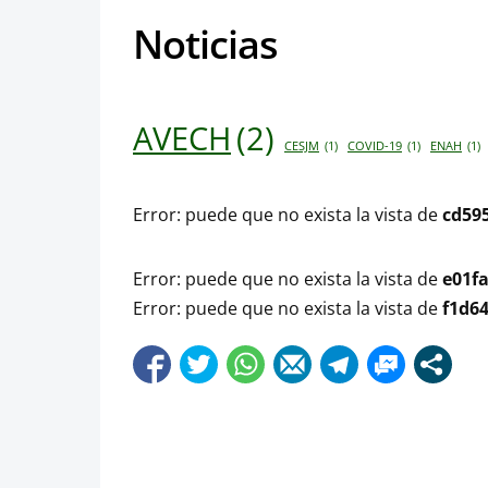
Noticias
AVECH
(2)
CESJM
(1)
COVID-19
(1)
ENAH
(1)
Error: puede que no exista la vista de
cd59
Error: puede que no exista la vista de
e01f
Error: puede que no exista la vista de
f1d6