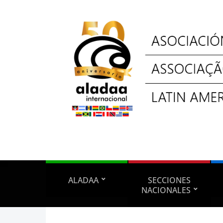
ALADAA
SECCIONES
NACIONALES