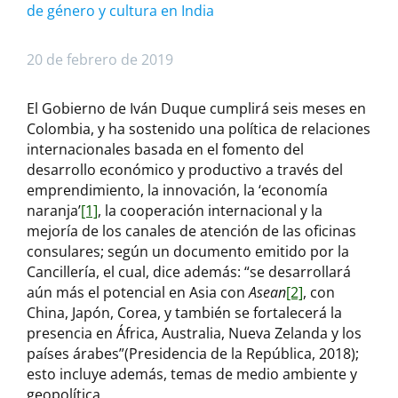
de género y cultura en India
20 de febrero de 2019
El Gobierno de Iván Duque cumplirá seis meses en
Colombia, y ha sostenido una política de relaciones
internacionales basada en el fomento del
desarrollo económico y productivo a través del
emprendimiento, la innovación, la ‘economía
naranja’
[1]
, la cooperación internacional y la
mejoría de los canales de atención de las oficinas
consulares; según un documento emitido por la
Cancillería, el cual, dice además: “se desarrollará
aún más el potencial en Asia con
Asean
[2]
, con
China, Japón, Corea, y también se fortalecerá la
presencia en África, Australia, Nueva Zelanda y los
países árabes”(Presidencia de la República, 2018);
esto incluye además, temas de medio ambiente y
geopolítica.