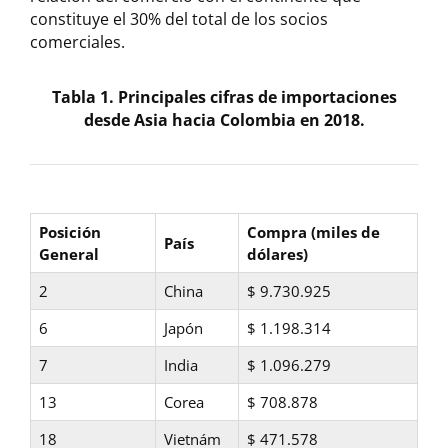
constituye el 30% del total de los socios
comerciales.
Tabla 1. Principales cifras de importaciones
desde Asia hacia Colombia en 2018.
Posición
Compra (miles de
País
General
dólares)
2
China
$ 9.730.925
6
Japón
$ 1.198.314
7
India
$ 1.096.279
13
Corea
$ 708.878
18
Vietnám
$ 471.578