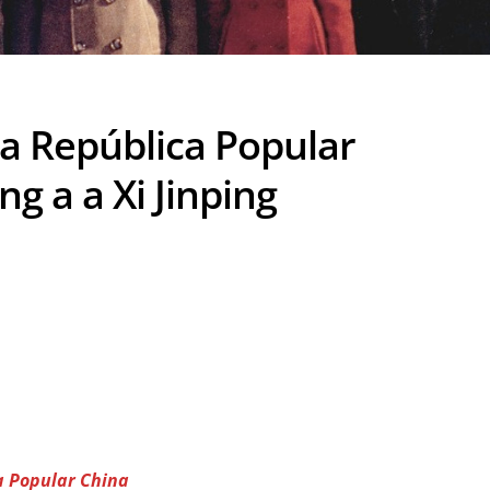
 la República Popular
g a a Xi Jinping
a Popular China