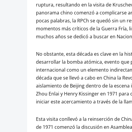
ruptura, resultando en la visita de Kruschev 
panorama chino comenzó a complicarse ante
pocas palabras, la RPCh se quedó sin un res
momentos más críticos de la Guerra Fría, l
muchos años se dedicó a buscar en Nacion
No obstante, esta década es clave en la hist
desarrollar la bomba atómica, evento que 
internacional como un elemento indirectam
década que se llevó a cabo en China la Revo
aislamiento de Beijing dentro de la escena
Zhou Enlai y Henry Kissinger en 1971 para c
iniciar este acercamiento a través de la ll
Esta visita conllevó a la reinserción de Chi
de 1971 comenzó la discusión en Asamblea 