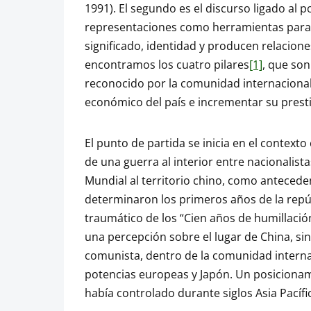
1991). El segundo es el discurso ligado al p
representaciones como herramientas para 
significado, identidad y producen relaciones
encontramos los cuatro pilares
[1]
, que son
reconocido por la comunidad internacional 
económico del país e incrementar su prestig
El punto de partida se inicia en el contexto
de una guerra al interior entre nacionalist
Mundial al territorio chino, como anteced
determinaron los primeros años de la repú
traumático de los “Cien años de humillación
una percepción sobre el lugar de China, sin 
comunista, dentro de la comunidad internac
potencias europeas y Japón. Un posicionam
había controlado durante siglos Asia Pacífi