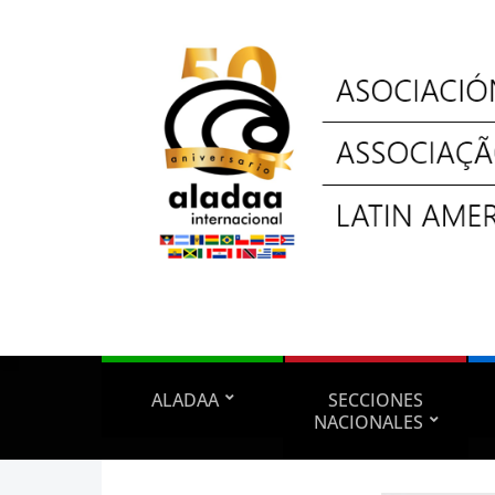
ALADAA
SECCIONES
NACIONALES