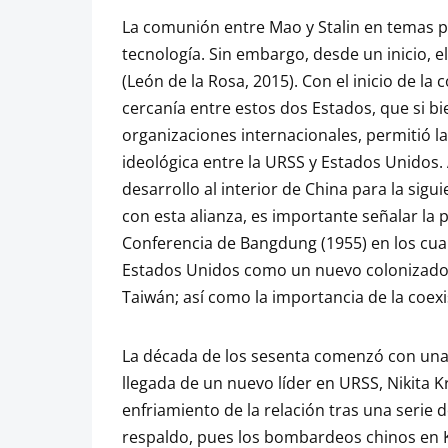
La comunión entre Mao y Stalin en temas po
tecnología. Sin embargo, desde un inicio, 
(León de la Rosa, 2015). Con el inicio de l
cercanía entre estos dos Estados, que si bi
organizaciones internacionales, permitió l
ideológica entre la URSS y Estados Unidos
desarrollo al interior de China para la sigu
con esta alianza, es importante señalar la 
Conferencia de Bangdung (1955) en los cuale
Estados Unidos como un nuevo colonizador 
Taiwán; así como la importancia de la coexis
La década de los sesenta comenzó con una s
llegada de un nuevo líder en URSS, Nikita Kru
enfriamiento de la relación tras una serie 
respaldo, pues los bombardeos chinos en K