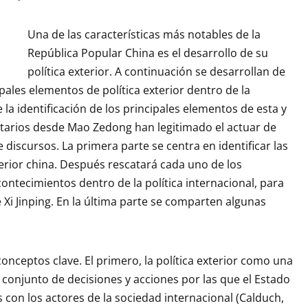
Una de las características más notables de la
República Popular China es el desarrollo de su
política exterior. A continuación se desarrollan de
pales elementos de política exterior dentro de la
 la identificación de los principales elementos de esta y
arios desde Mao Zedong han legitimado el actuar de
 discursos. La primera parte se centra en identificar las
xterior china. Después rescatará cada uno de los
contecimientos dentro de la política internacional, para
i Jinping. En la última parte se comparten algunas
conceptos clave. El primero, la política exterior como una
 conjunto de decisiones y acciones por las que el Estado
 con los actores de la sociedad internacional (Calduch,