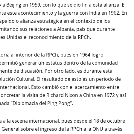
a Beijing en 1959, con lo que se dio fin a esta alianza. El
 este acontecimiento y la guerra con India en 1962. En
paldo o alianza estratégica en el contexto de los
imitando sus relaciones a Albania, país que durante
es Unidas el reconocimiento de la RPCh.
oria al interior de la RPCh, pues en 1964 logró
permitió generar un estatus dentro de la comunidad
ente de disuasión. Por otro lado, es durante esta
lución Cultural. El resultado de esto es un periodo de
 internacional. Esto cambió con el acercamiento entre
oncretar la visita de Richard Nixon a China en 1972 y así
amada “Diplomacia del Ping Pong”.
na a la escena internacional, pues desde el 18 de octubre
General sobre el ingreso de la RPCh a la ONU a través