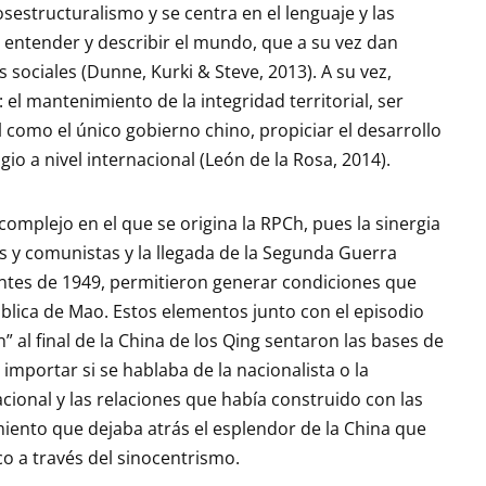
osestructuralismo y se centra en el lenguaje y las
entender y describir el mundo, que a su vez dan
 sociales (Dunne, Kurki & Steve, 2013). A su vez,
: el mantenimiento de la integridad territorial, ser
como el único gobierno chino, propiciar el desarrollo
io a nivel internacional (León de la Rosa, 2014).
 complejo en el que se origina la RPCh, pues la sinergia
as y comunistas y la llegada de la Segunda Guerra
entes de 1949, permitieron generar condiciones que
blica de Mao. Estos elementos junto con el episodio
” al final de la China de los Qing sentaron las bases de
importar si se hablaba de la nacionalista o la
ional y las relaciones que había construido con las
iento que dejaba atrás el esplendor de la China que
co a través del sinocentrismo.