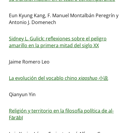
Eun Kyung Kang, F. Manuel Montalbán Peregrín y
Antonio J. Domenech
Sidney L. Gulick: reflexiones sobre el peligro
amarillo en la primera mitad del siglo XX
Jaime Romero Leo
La evolución del vocablo chino
xiaoshuo
小说
Qianyun Yin
Religión y territorio en la filosofía política de al-
Fārābī