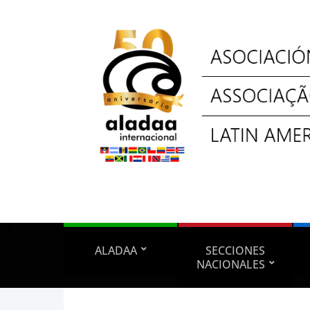
ALADAA
SECCIONES
NACIONALES