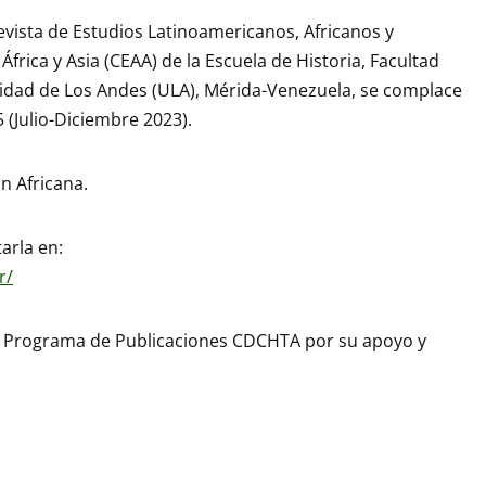
vista de Estudios Latinoamericanos, Africanos y
África y Asia (CEAA) de la Escuela de Historia, Facultad
idad de Los Andes (ULA), Mérida-Venezuela, se complace
 (Julio-Diciembre 2023).
n Africana.
arla en:
r/
l Programa de Publicaciones CDCHTA por su apoyo y