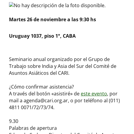
Martes 26 de noviembre a las 9:30 hs
Uruguay 1037, piso 1°, CABA
Seminario anual organizado por el Grupo de
Trabajo sobre India y Asia del Sur del Comité de
Asuntos Asiáticos del CARI.
¿Cómo confirmar asistencia?
A través del botón «asistiré» de
este evento
, por
mail a agenda@cari.org.ar, o por teléfono al (011)
4811 0071/72/73/74.
9.30
Palabras de apertura