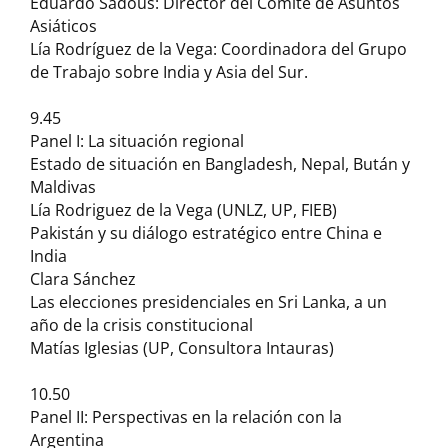
Eduardo Sadous: Director del Comité de Asuntos
Asiáticos
Lía Rodríguez de la Vega: Coordinadora del Grupo
de Trabajo sobre India y Asia del Sur.
9.45
Panel I: La situación regional
Estado de situación en Bangladesh, Nepal, Bután y
Maldivas
Lía Rodriguez de la Vega (UNLZ, UP, FIEB)
Pakistán y su diálogo estratégico entre China e
India
Clara Sánchez
Las elecciones presidenciales en Sri Lanka, a un
año de la crisis constitucional
Matías Iglesias (UP, Consultora Intauras)
10.50
Panel II: Perspectivas en la relación con la
Argentina