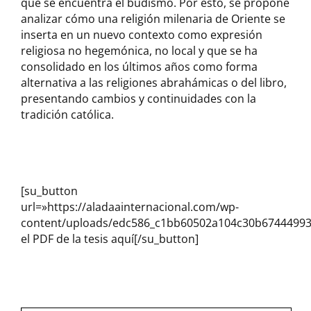
que se encuentra el budismo. Por esto, se propone
analizar cómo una religión milenaria de Oriente se
inserta en un nuevo contexto como expresión
religiosa no hegemónica, no local y que se ha
consolidado en los últimos años como forma
alternativa a las religiones abrahámicas o del libro,
presentando cambios y continuidades con la
tradición católica.
[su_button
url=»https://aladaainternacional.com/wp-
content/uploads/edc586_c1bb60502a104c30b67444993
el PDF de la tesis aquí[/su_button]