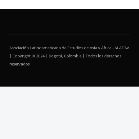
Asociación Latinoamericana de Estudios de Asia y África - ALADAA
| Copyright © 2024 | Bogotá, Colombia | Todos los derechos
reservados