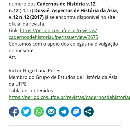
número dos
Cadernos de História v.12,
n.12
(2017)
Dossiê
: Aspectos de História da Ásia,
v.12 n.12 (2017)
já se encontra disponível no site
oficial da revista.
Link:
https://periodicos.ufpe.
br/revistas/
cadernosdehistoriaufpe/issue/
view/2675
Contamos com o apoio dos colegas na divulgação
do mesmo!
Att.
Victor Hugo Luna Peres
Membro do Grupo de Estudos de História da Ásia
da UFPE
Tabla de contenidos:
https://periodicos.ufpe.br/revistas/cadernosdehistor