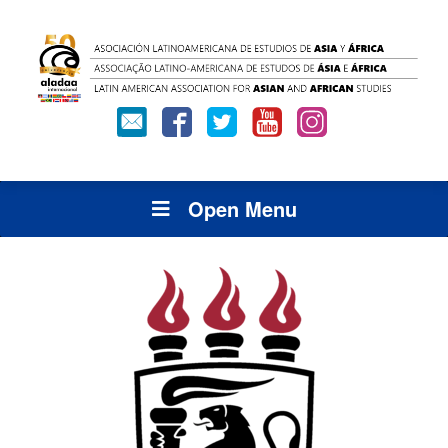
Open Menu