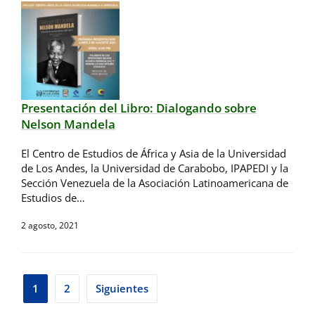
Presentación del Libro: Dialogando sobre
Nelson Mandela
El Centro de Estudios de África y Asia de la Universidad
de Los Andes, la Universidad de Carabobo, IPAPEDI y la
Sección Venezuela de la Asociación Latinoamericana de
Estudios de…
2 agosto, 2021
Paginación
1
2
Siguientes
de