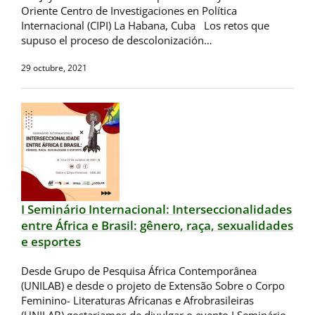
Oriente Centro de Investigaciones en Política
Internacional (CIPI) La Habana, Cuba Los retos que
supuso el proceso de descolonización…
29 octubre, 2021
I Seminário Internacional: Interseccionalidades
entre África e Brasil: gênero, raça, sexualidades
e esportes
Desde Grupo de Pesquisa África Contemporânea
(UNILAB) e desde o projeto de Extensão Sobre o Corpo
Feminino- Literaturas Africanas e Afrobrasileiras
(UNILAB) gostariamos de divulgar o evento I Seminário